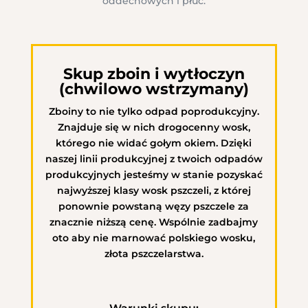
oddechowych i płuc.
Skup zboin i wytłoczyn
(chwilowo wstrzymany)
Zboiny to nie tylko odpad poprodukcyjny.
Znajduje się w nich drogocenny wosk,
którego nie widać gołym okiem. Dzięki
naszej linii produkcyjnej z twoich odpadów
produkcyjnych jesteśmy w stanie pozyskać
najwyższej klasy wosk pszczeli, z której
ponownie powstaną węzy pszczele za
znacznie niższą cenę.
Wspólnie zadbajmy
oto aby nie marnować polskiego wosku,
złota pszczelarstwa.