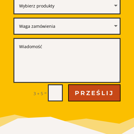
PRZEŚLIJ
=
3 + 5