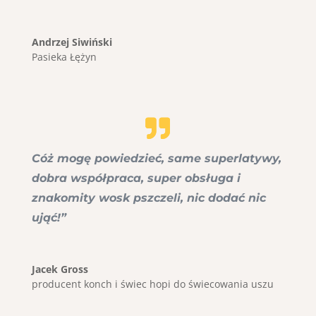
Andrzej Siwiński
Pasieka Łężyn
Cóż mogę powiedzieć, same superlatywy,
dobra współpraca, super obsługa i
znakomity wosk pszczeli, nic dodać nic
ująć!”
Jacek Gross
producent konch i świec hopi do świecowania uszu