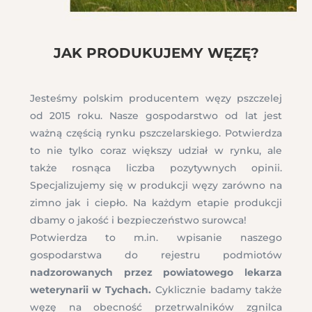
JAK PRODUKUJEMY WĘZĘ?
Jesteśmy polskim producentem węzy pszczelej
od 2015 roku. Nasze gospodarstwo od lat jest
ważną częścią rynku pszczelarskiego. Potwierdza
to nie tylko coraz większy udział w rynku, ale
także rosnąca liczba pozytywnych opinii.
Specjalizujemy się w produkcji węzy zarówno na
zimno jak i ciepło. Na każdym etapie produkcji
dbamy o jakość i bezpieczeństwo surowca!
Potwierdza to m.in. wpisanie naszego
gospodarstwa do rejestru podmiotów
nadzorowanych przez powiatowego lekarza
weterynarii w Tychach.
Cyklicznie badamy także
węzę na obecność przetrwalników zgnilca