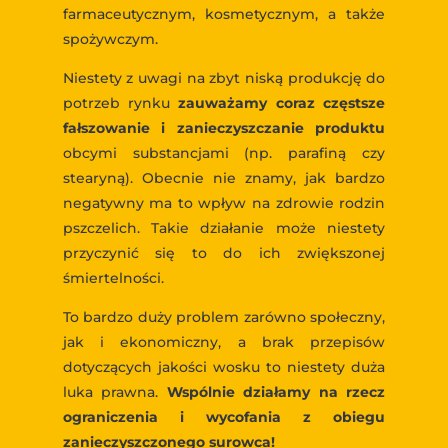
farmaceutycznym, kosmetycznym, a także
spożywczym.
Niestety z uwagi na zbyt niską produkcję do
potrzeb rynku
zauważamy coraz częstsze
fałszowanie i zanieczyszczanie produktu
obcymi substancjami (np. parafiną czy
stearyną). Obecnie nie znamy, jak bardzo
negatywny ma to wpływ na zdrowie rodzin
pszczelich. Takie działanie może niestety
przyczynić się to do ich zwiększonej
śmiertelności.
To bardzo duży problem zarówno społeczny,
jak i ekonomiczny, a brak przepisów
dotyczących jakości wosku to niestety duża
luka prawna.
Wspólnie działamy na rzecz
ograniczenia i wycofania z obiegu
zanieczyszczonego surowca!