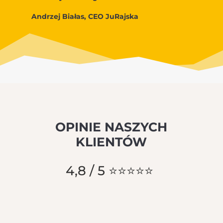
Andrzej Białas, CEO JuRajska
OPINIE NASZYCH
KLIENTÓW
4,8 / 5
⭐
⭐
⭐
⭐
⭐