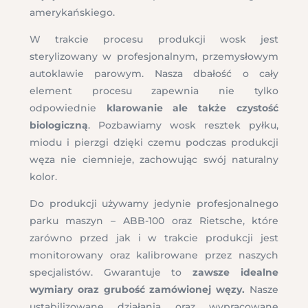
amerykańskiego.
W trakcie procesu produkcji wosk jest
sterylizowany w profesjonalnym, przemysłowym
autoklawie parowym. Nasza dbałość o cały
element procesu zapewnia nie tylko
odpowiednie
klarowanie ale także czystość
biologiczną
. Pozbawiamy wosk resztek pyłku,
miodu i pierzgi dzięki czemu podczas produkcji
węza nie ciemnieje, zachowując swój naturalny
kolor.
Do produkcji używamy jedynie profesjonalnego
parku maszyn – ABB-100 oraz Rietsche, które
zarówno przed jak i w trakcie produkcji jest
monitorowany oraz kalibrowane przez naszych
specjalistów. Gwarantuje to
zawsze idealne
wymiary oraz grubość zamówionej węzy.
Nasze
ustabilizowane działania oraz wypracowane