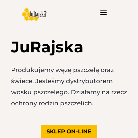
JuRajska
Produkujemy węzę pszczelą oraz
świece. Jesteśmy dystrybutorem
wosku pszczelego. Działamy na rzecz
ochrony rodzin pszczelich.
SKLEP ON-LINE