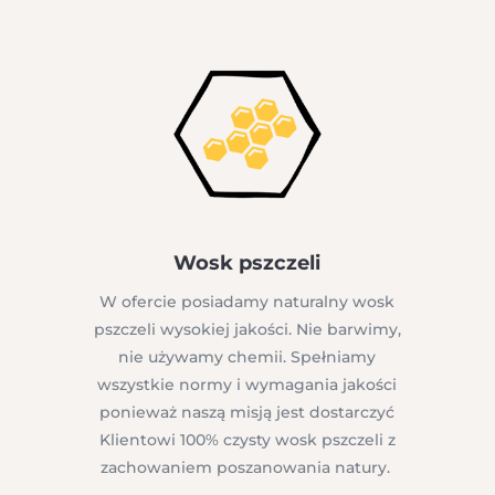
Wosk pszczeli
W ofercie posiadamy naturalny wosk
pszczeli wysokiej jakości. Nie barwimy,
nie używamy chemii. Spełniamy
wszystkie normy i wymagania jakości
ponieważ n
aszą misją jest dostarczyć
Klientowi 100% czysty wosk pszczeli z
zachowaniem poszanowania natury.