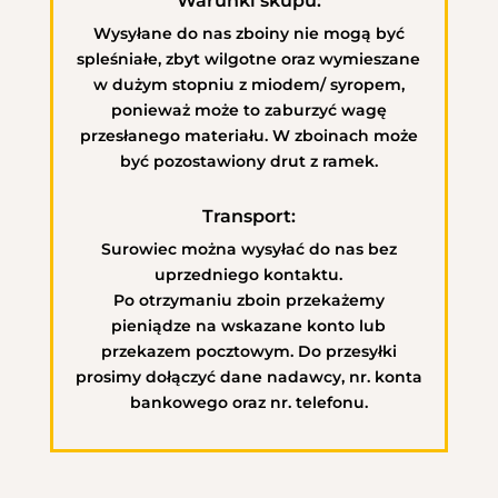
Warunki skupu:
Wysyłane do nas zboiny nie mogą być
spleśniałe, zbyt wilgotne oraz wymieszane
w dużym stopniu z miodem/ syropem,
ponieważ może to zaburzyć wagę
przesłanego materiału.
W zboinach może
być pozostawiony drut z ramek.
Transport:
Surowiec można wysyłać do nas bez
uprzedniego kontaktu.
Po otrzymaniu zboin przekażemy
pieniądze na wskazane konto lub
przekazem pocztowym. Do przesyłki
prosimy dołączyć dane nadawcy, nr. konta
bankowego oraz nr. telefonu.