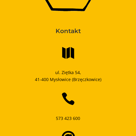
Kontakt

ul. Ziętka 54,
41-400 Mysłowice (Brzęczkowice)

573 423 600