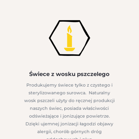
Świece z wosku pszczelego
Produkujemy świece tylko z czystego i
sterylizowanego surowca. Naturalny
wosk pszczeli użyty do ręcznej produkcji
naszych świec, posiada właściwości
odświeżające i jonizujące powietrze.
Dzięki ujemnej jonizacji łagodzi objawy
alergii, chorób górnych dróg